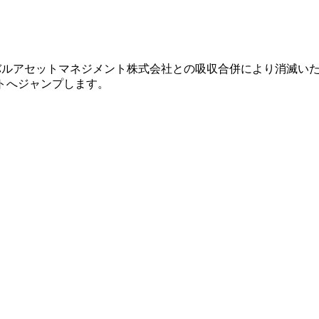
グローバルアセットマネジメント株式会社との吸収合併により消滅い
イトへジャンプします。
。