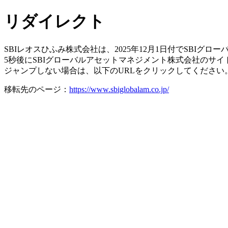
リダイレクト
SBIレオスひふみ株式会社は、2025年12月1日付でSBI
5秒後にSBIグローバルアセットマネジメント株式会社のサ
ジャンプしない場合は、以下のURLをクリックしてください
移転先のページ：
https://www.sbiglobalam.co.jp/