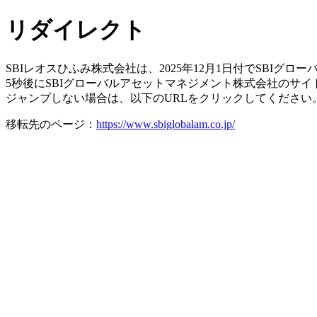
リダイレクト
SBIレオスひふみ株式会社は、2025年12月1日付でSBI
5秒後にSBIグローバルアセットマネジメント株式会社のサ
ジャンプしない場合は、以下のURLをクリックしてください
移転先のページ：
https://www.sbiglobalam.co.jp/