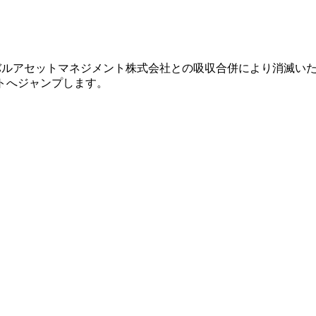
グローバルアセットマネジメント株式会社との吸収合併により消滅い
イトへジャンプします。
。