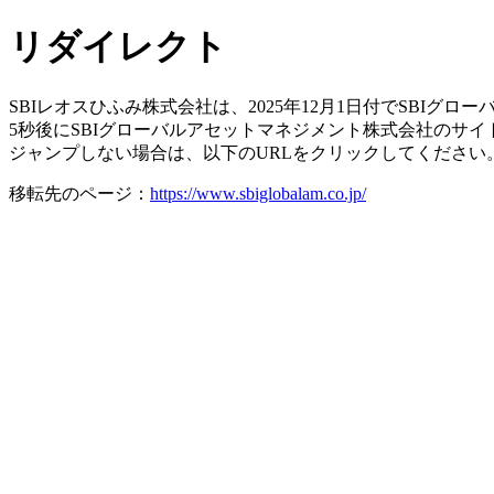
リダイレクト
SBIレオスひふみ株式会社は、2025年12月1日付でSBI
5秒後にSBIグローバルアセットマネジメント株式会社のサ
ジャンプしない場合は、以下のURLをクリックしてください
移転先のページ：
https://www.sbiglobalam.co.jp/