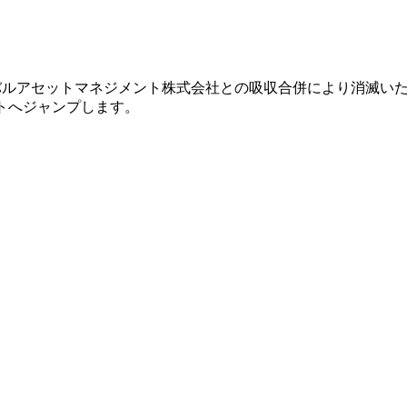
グローバルアセットマネジメント株式会社との吸収合併により消滅い
イトへジャンプします。
。